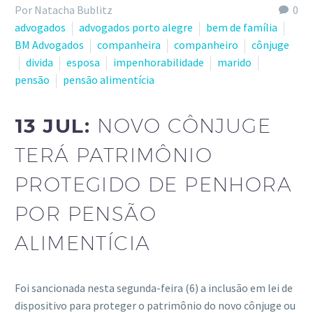
Por Natacha Bublitz
0
advogados
advogados porto alegre
bem de família
BM Advogados
companheira
companheiro
cônjuge
divida
esposa
impenhorabilidade
marido
pensão
pensão alimentícia
13 JUL:
NOVO CÔNJUGE
TERÁ PATRIMÔNIO
PROTEGIDO DE PENHORA
POR PENSÃO
ALIMENTÍCIA
Foi sancionada nesta segunda-feira (6) a inclusão em lei de
dispositivo para proteger o patrimônio do novo cônjuge ou