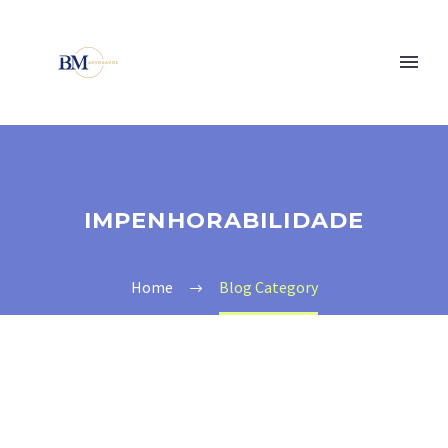
IMPENHORABILIDADE
Home
Blog Category