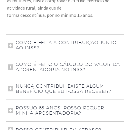
as mulheres, basta comprovar o efetivo exercício de
atividade rural, ainda que de
forma descontínua, por no mínimo 15 anos.
COMO É FEITA A CONTRIBUIÇÃO JUNTO
AO INSS?
COMO É FEITO O CÁLCULO DO VALOR DA
APOSENTADORIA NO INSS?
NUNCA CONTRIBUI. EXISTE ALGUM
BENEFÍCIO QUE EU POSSA RECEBER?
POSSUO 65 ANOS. POSSO REQUER
MINHA APOSENTADORIA?
POSSO CONTRIBUIR EM ATRASO?