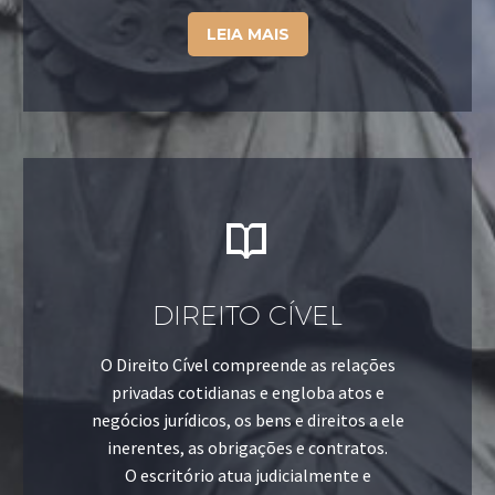
LEIA MAIS


DIREITO CÍVEL
O Direito Cível compreende as relações
privadas cotidianas e engloba atos e
negócios jurídicos, os bens e direitos a ele
inerentes, as obrigações e contratos.
O escritório atua judicialmente e