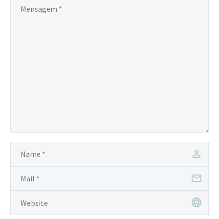
exposto aos agentes
nocivos vibração e ruído.