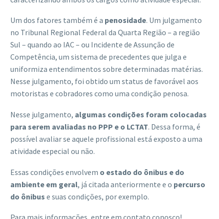
Um dos fatores também é a
penosidade
. Um julgamento
no Tribunal Regional Federal da Quarta Região – a região
Sul – quando ao IAC – ou Incidente de Assunção de
Competência, um sistema de precedentes que julga e
uniformiza entendimentos sobre determinadas matérias.
Nesse julgamento, foi obtido um status de favorável aos
motoristas e cobradores como uma condição penosa.
Nesse julgamento,
algumas condições foram colocadas
para serem avaliadas no PPP e o LCTAT
. Dessa forma, é
possível avaliar se aquele profissional está exposto a uma
atividade especial ou não.
Essas condições envolvem
o estado do ônibus e do
ambiente em geral
, já citada anteriormente e o
percurso
do ônibus
e suas condições, por exemplo.
Para mais informações, entre em contato conosco!