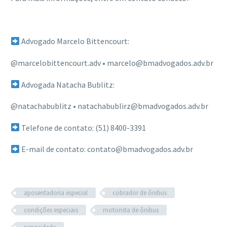
Advogado Marcelo Bittencourt:
@marcelobittencourt.adv • marcelo@bmadvogados.adv.br
Advogada Natacha Bublitz:
@natachabublitz • natachabublirz@bmadvogados.adv.br
Telefone de contato: (51) 8400-3391
E-mail de contato: contato@bmadvogados.adv.br
aposentadoria especial
cobrador de ônibus
condições especiais
motorista de ônibus