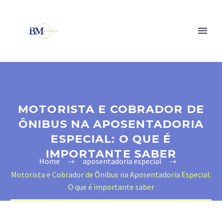
MOTORISTA E COBRADOR DE
ÔNIBUS NA APOSENTADORIA
ESPECIAL: O QUE É
IMPORTANTE SABER
Home
aposentadoria especial
Motorista e Cobrador de Ônibus na Aposentadoria Especial:
O que é importante saber