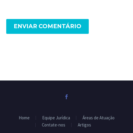
ENVIAR COMENTÁRIO
Home
Equipe Jurídica
Áreas de Atuação
Contate-nos
Artigos