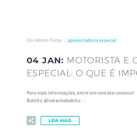
Por Admin Temp
aposentadoria especial
04 JAN:
MOTORISTA E
ESPECIAL: O QUE É IM
Para mais informações, entre em contato conosco!
Bublitz: @natachabublitz…
LEIA MAIS