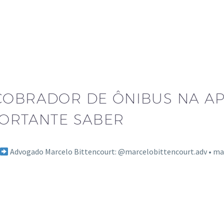
 COBRADOR DE ÔNIBUS NA A
PORTANTE SABER
Advogado Marcelo Bittencourt: @marcelobittencourt.adv • 