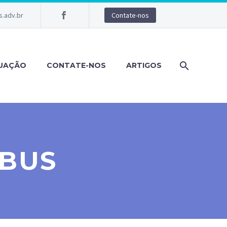
.adv.br
Contate-nos
TUAÇÃO
CONTATE-NOS
ARTIGOS
IBUS