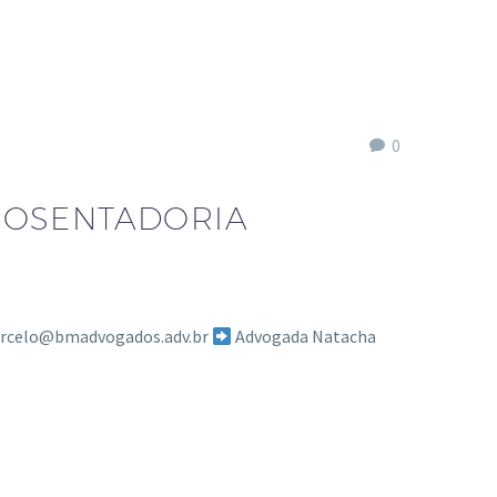
0
POSENTADORIA
marcelo@bmadvogados.adv.br
Advogada Natacha