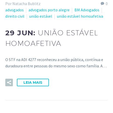
Por Natacha Bublitz
0
advogados
advogados porto alegre
BM Advogados
direito civil
união estável
união estável homoafetiva
29 JUN:
UNIÃO ESTÁVEL
HOMOAFETIVA
O STF na ADI 4277 reconheceu a união pública, contínua e
duradoura entre pessoas do mesmo sexo como família. A…
LEIA MAIS