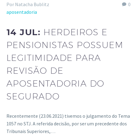
Por Natacha Bublitz
0
aposentadoria
14 JUL:
HERDEIROS E
PENSIONISTAS POSSUEM
LEGITIMIDADE PARA
REVISÃO DE
APOSENTADORIA DO
SEGURADO
Recentemente (23.06.2021) tivemos o julgamento do Tema
1057 no STJ. A referida decisão, por ser um precedente dos
Tribunais Superiores,…