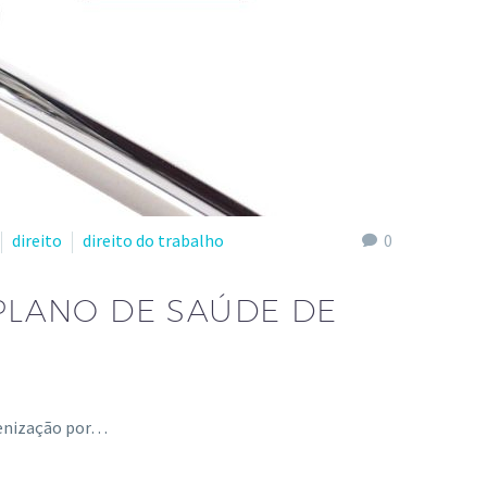
direito
direito do trabalho
0
LANO DE SAÚDE DE
denização por…