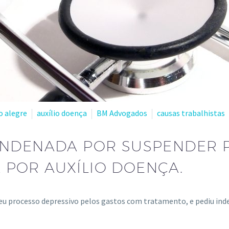
o alegre
auxílio doença
BM Advogados
causas trabalhistas
NDENADA POR SUSPENDER P
POR AUXÍLIO DOENÇA.
seu processo depressivo pelos gastos com tratamento, e pediu in