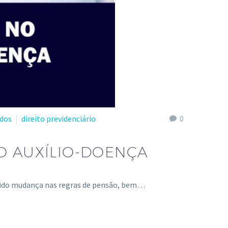
dos
direito previdenciário
0
O AUXÍLIO-DOENÇA
rrido mudança nas regras de pensão, bem…