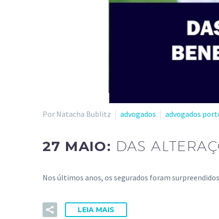
Por Natacha Bublitz
advogados
advogados port
27 MAIO:
DAS ALTERAÇ
Nos últimos anos, os segurados foram surpreendidos
LEIA MAIS