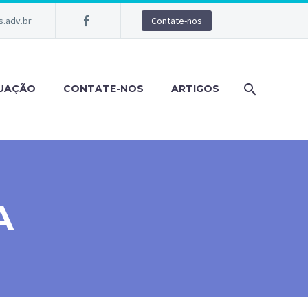
.adv.br
Contate-nos
TUAÇÃO
CONTATE-NOS
ARTIGOS
A