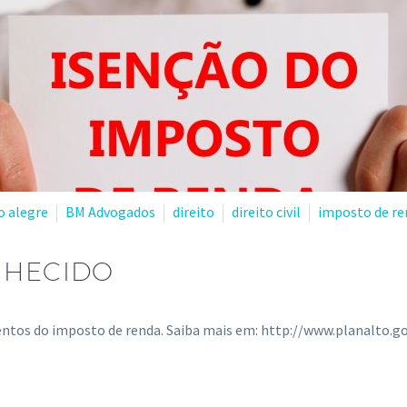
o alegre
BM Advogados
direito
direito civil
imposto de re
NHECIDO
ntos do imposto de renda. Saiba mais em: http://www.planalto.go