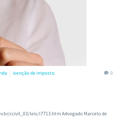
nda
isenção de imposto
0
v.br/ccivil_03/leis/l7713.htm Advogado Marcelo de