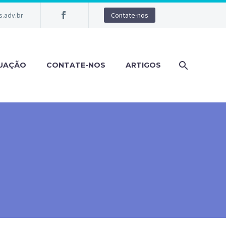
.adv.br
Contate-nos
TUAÇÃO
CONTATE-NOS
ARTIGOS