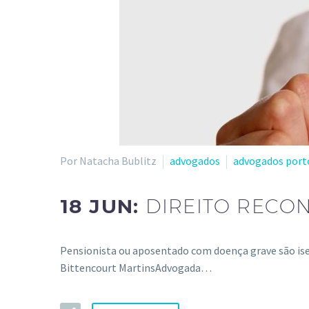
Por Natacha Bublitz
advogados
advogados port
18 JUN:
DIREITO RECO
Pensionista ou aposentado com doença grave são ise
Bittencourt MartinsAdvogada…