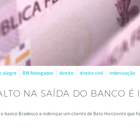
o alegre
BM Advogados
direito
direito civil
indenização
ALTO NA SAÍDA DO BANCO É 
 o banco Bradesco a indenizar um cliente de Belo Horizonte que f