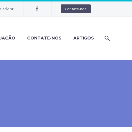
.adv.br
Contate-nos
TUAÇÃO
CONTATE-NOS
ARTIGOS