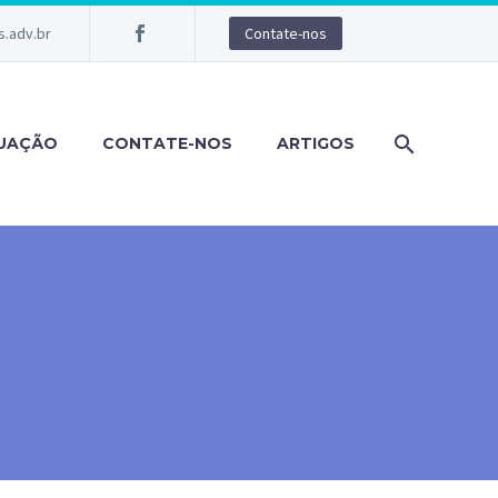
.adv.br
Contate-nos
TUAÇÃO
CONTATE-NOS
ARTIGOS