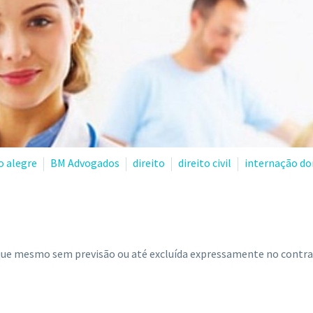
o alegre
BM Advogados
direito
direito civil
internação do
 que mesmo sem previsão ou até excluída expressamente no contr