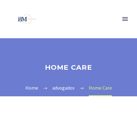
HOME CARE
Home
advogados
Home Care