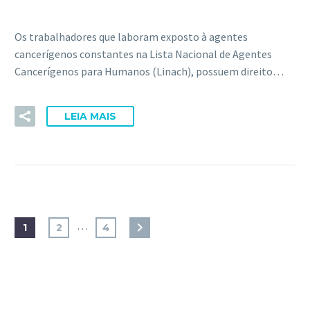
Os trabalhadores que laboram exposto à agentes
cancerígenos constantes na Lista Nacional de Agentes
Cancerígenos para Humanos (Linach), possuem direito…
LEIA MAIS
…
1
2
4