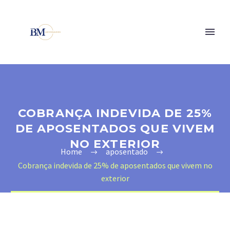
COBRANÇA INDEVIDA DE 25%
DE APOSENTADOS QUE VIVEM
NO EXTERIOR
Home
aposentado
Cobrança indevida de 25% de aposentados que vivem no
exterior