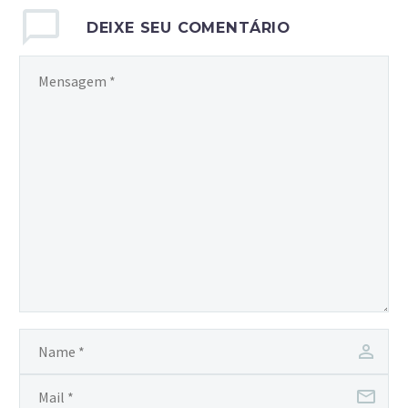
direito à
DEIXE SEU COMENTÁRIO
aposentadoria…