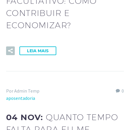
FACULTATIVO: COMO
CONTRIBUIR E
ECONOMIZAR?
LEIA MAIS
Por Admin Temp
0
aposentadoria
04 NOV:
QUANTO TEMPO
FALTA PARA EU ME