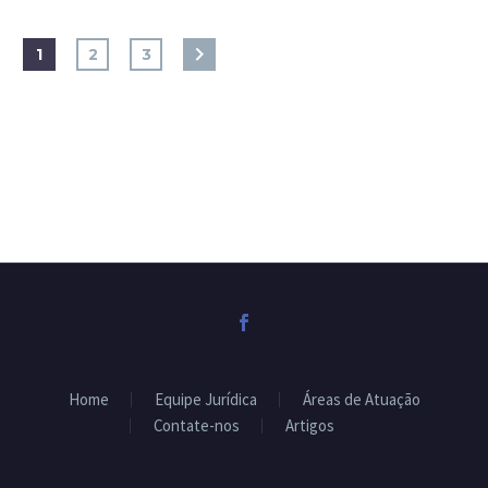
1
2
3
Home
Equipe Jurídica
Áreas de Atuação
Contate-nos
Artigos