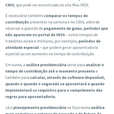
CNIS
, que pode ser encontrado no site Meu INSS.
É necessário também
comparar os tempos de
contribuição
presentes na carteira e no CNIS, além de
observar a questão de
pagamento de guias
,
períodos que
não aparecem no portal do INSS
– como tempos de
trabalhos rurais e militares, por exemplo,
períodos de
atividade especial
– que podem gerar aposentadoria
especial ou um aumento no tempo de contribuição.
Em suma, a
análise previdenciária
serve para
analisar o
tempo de contribuição até o momento presente
e
também para
calcular, através do software disponível,
quando o quando o segurado se aposentará e quando
implementará os requisitos para o cumprimento das
regras para aposentadoria.
Já o
planejamento previdenciário
se foca numa
análise
mais complexa e extensa do passado e do futuro do