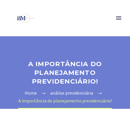
A IMPORTÂNCIA DO
PLANEJAMENTO
PREVIDENCIÁRIO!
Home
análise previdenciária
A importância do planejamento previdenciário!