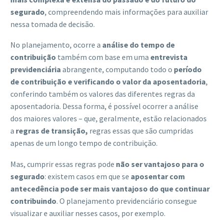
segurado
, compreendendo mais informações para auxiliar
nessa tomada de decisão.
No planejamento, ocorre a
análise do tempo de
contribuição
também com base em uma
entrevista
previdenciária
abrangente, computando todo o
período
de contribuição e verificando o valor da aposentadoria
,
conferindo também os valores das diferentes regras da
aposentadoria. Dessa forma, é possível ocorrer a análise
dos maiores valores – que, geralmente, estão relacionados
a
regras de transição,
regras essas que são cumpridas
apenas de um longo tempo de contribuição.
Mas, cumprir essas regras pode
não ser vantajoso para o
segurado
: existem casos em que se
aposentar com
antecedência pode ser mais vantajoso do que continuar
contribuindo
. O planejamento previdenciário consegue
visualizar e auxiliar nesses casos, por exemplo.