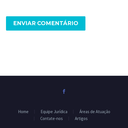
ENVIAR COMENTÁRIO
Home
Equipe Jurídica
Áreas de Atuação
Contate-nos
Artigos