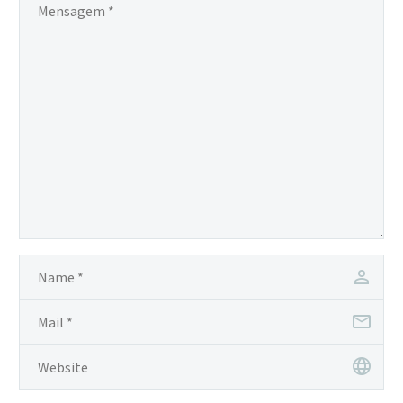
pensão,…