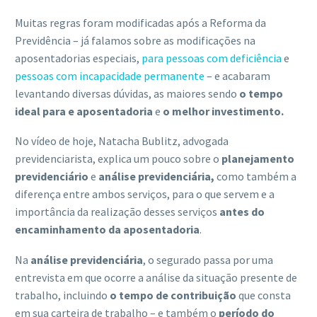
Muitas regras foram modificadas após a Reforma da
Previdência – já falamos sobre as modificações na
aposentadorias especiais,
para pessoas com deficiência
e
pessoas com incapacidade permanente
– e acabaram
levantando diversas dúvidas, as maiores sendo
o tempo
ideal para e aposentadoria
e
o melhor investimento.
No vídeo de hoje, Natacha Bublitz, advogada
previdenciarista, explica um pouco sobre o
planejamento
previdenciário
e
análise previdenciária,
como também a
diferença entre ambos serviços, para o que servem e a
importância da realização desses serviços
antes do
encaminhamento da aposentadoria
.
Na
análise previdenciária
, o segurado passa por uma
entrevista em que ocorre a análise da situação presente de
trabalho, incluindo
o tempo de contribuição
que consta
em sua carteira de trabalho – e também o
período do