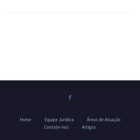
Home
Equipe Jurídica
Áreas de Atuação
Contate-nos
Artigos