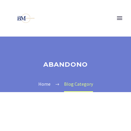
ABANDONO
Home
Blog Category