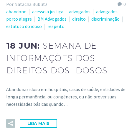
Por Natacha Bublitz
0
abandono
acesso a justiça
advogados
advogados
porto alegre
BM Advogados
direito
discriminação
estatuto do idoso
respeito
18 JUN:
SEMANA DE
INFORMAÇÕES DOS
DIREITOS DOS IDOSOS
Abandonar idoso em hospitais, casas de saúde, entidades de
longa permanência, ou congêneres, ou não prover suas
necessidades básicas quando…
LEIA MAIS