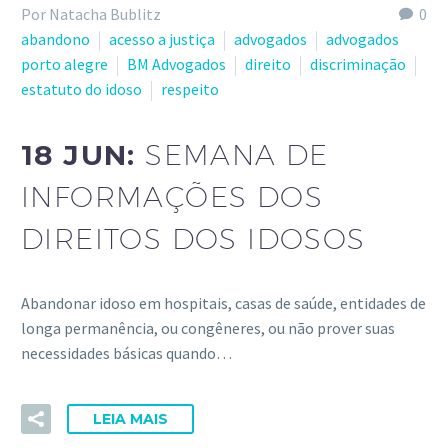
Por Natacha Bublitz
0
abandono
acesso a justiça
advogados
advogados
porto alegre
BM Advogados
direito
discriminação
estatuto do idoso
respeito
18 JUN:
SEMANA DE
INFORMAÇÕES DOS
DIREITOS DOS IDOSOS
Abandonar idoso em hospitais, casas de saúde, entidades de
longa permanência, ou congêneres, ou não prover suas
necessidades básicas quando…
LEIA MAIS