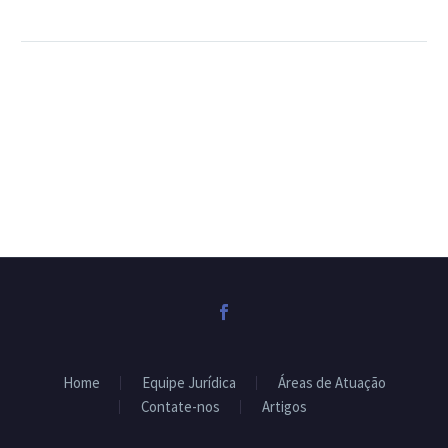
Home
Equipe Jurídica
Áreas de Atuação
Contate-nos
Artigos