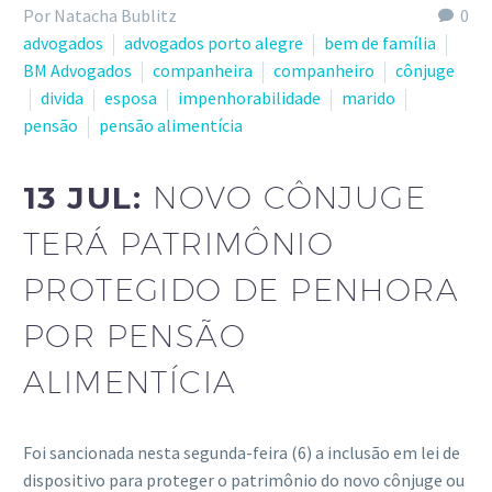
Por Natacha Bublitz
0
advogados
advogados porto alegre
bem de família
BM Advogados
companheira
companheiro
cônjuge
divida
esposa
impenhorabilidade
marido
pensão
pensão alimentícia
13 JUL:
NOVO CÔNJUGE
TERÁ PATRIMÔNIO
PROTEGIDO DE PENHORA
POR PENSÃO
ALIMENTÍCIA
Foi sancionada nesta segunda-feira (6) a inclusão em lei de
dispositivo para proteger o patrimônio do novo cônjuge ou