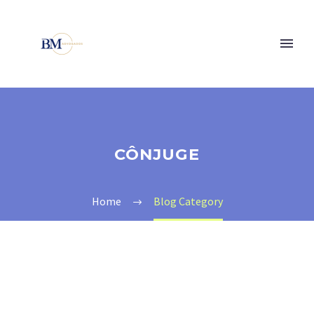
CÔNJUGE
Home
Blog Category