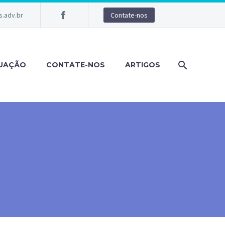
.adv.br
Contate-nos
TUAÇÃO
CONTATE-NOS
ARTIGOS