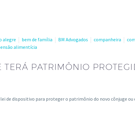
o alegre
bem de família
BM Advogados
companheira
com
ensão alimentícia
 TERÁ PATRIMÔNIO PROTEG
m lei de dispositivo para proteger o patrimônio do novo cônjuge 