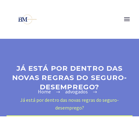
JÁ ESTÁ POR DENTRO DAS
NOVAS REGRAS DO SEGURO-
DESEMPREGO?
Home
advogados
Já está por dentro das novas regras do seguro-
desemprego?