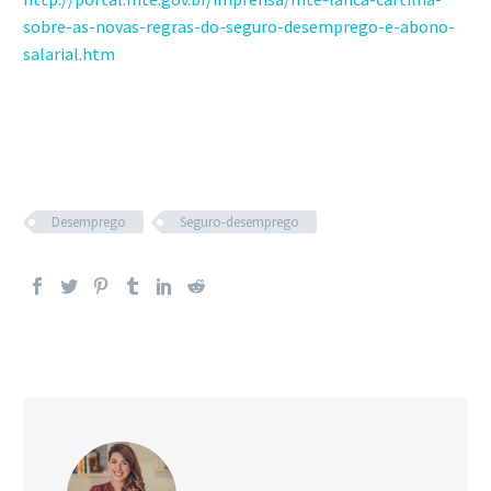
sobre-as-novas-regras-do-seguro-desemprego-e-abono-
salarial.htm
Advogado Marcelo de Bittencourt Martins
Advogada Natacha Bublitz Camara
Desemprego
Seguro-desemprego