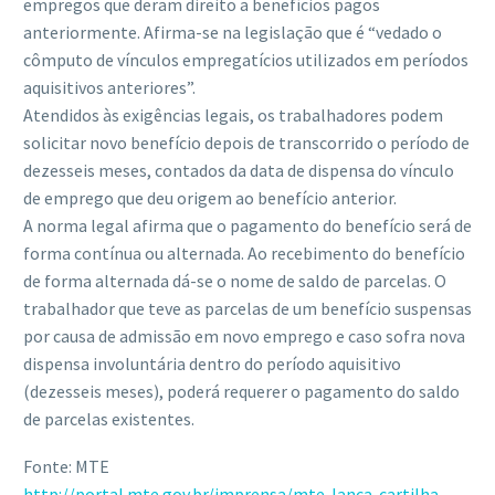
empregos que deram direito a benefícios pagos
anteriormente. Afirma-se na legislação que é “vedado o
cômputo de vínculos empregatícios utilizados em períodos
aquisitivos anteriores”.
Atendidos às exigências legais, os trabalhadores podem
solicitar novo benefício depois de transcorrido o período de
dezesseis meses, contados da data de dispensa do vínculo
de emprego que deu origem ao benefício anterior.
A norma legal afirma que o pagamento do benefício será de
forma contínua ou alternada. Ao recebimento do benefício
de forma alternada dá-se o nome de saldo de parcelas. O
trabalhador que teve as parcelas de um benefício suspensas
por causa de admissão em novo emprego e caso sofra nova
dispensa involuntária dentro do período aquisitivo
(dezesseis meses), poderá requerer o pagamento do saldo
de parcelas existentes.
Fonte: MTE
http://portal.mte.gov.br/imprensa/mte-lanca-cartilha-