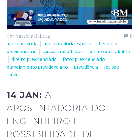
Por Natacha Bublitz
0
aposentadoria
aposentadoria especial
benefício
previdenciário
causas trabalhistas
direito do trabalho
direito previdenciário
fator previdenciário
planejamento previdenciário
previdência
revisão
saúde
14 JAN:
A
APOSENTADORIA DO
ENGENHEIRO E
POSSIBILIDADE DE