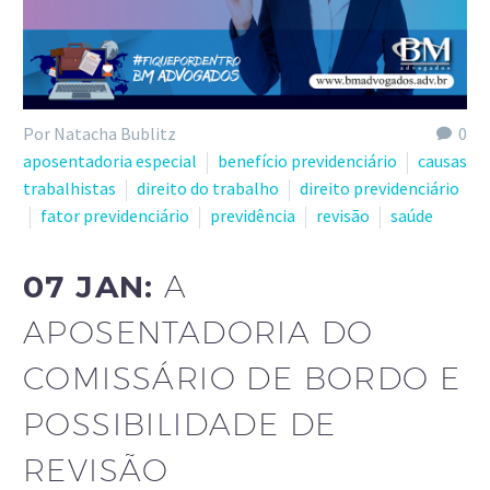
Por Natacha Bublitz
0
aposentadoria especial
benefício previdenciário
causas
trabalhistas
direito do trabalho
direito previdenciário
fator previdenciário
previdência
revisão
saúde
07 JAN:
A
APOSENTADORIA DO
COMISSÁRIO DE BORDO E
POSSIBILIDADE DE
REVISÃO