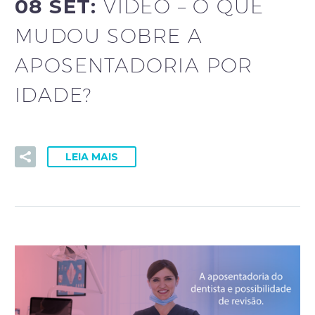
08 SET:
VÍDEO – O QUE
MUDOU SOBRE A
APOSENTADORIA POR
IDADE?
LEIA MAIS