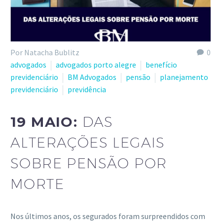
Por Natacha Bublitz
0
advogados
advogados porto alegre
benefício
previdenciário
BM Advogados
pensão
planejamento
previdenciário
previdência
19 MAIO:
DAS
ALTERAÇÕES LEGAIS
SOBRE PENSÃO POR
MORTE
Nos últimos anos, os segurados foram surpreendidos com