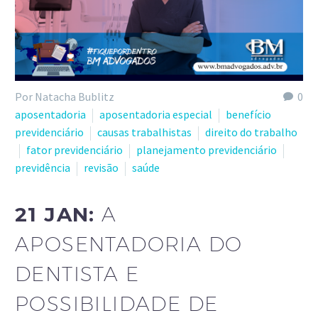
Por Natacha Bublitz
0
aposentadoria
aposentadoria especial
benefício
previdenciário
causas trabalhistas
direito do trabalho
fator previdenciário
planejamento previdenciário
previdência
revisão
saúde
21 JAN:
A
APOSENTADORIA DO
DENTISTA E
POSSIBILIDADE DE