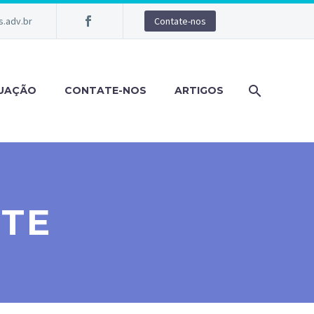
.adv.br
Contate-nos
TUAÇÃO
CONTATE-NOS
ARTIGOS
TE