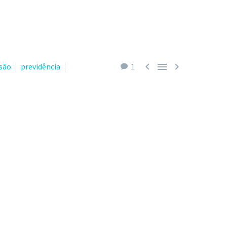



são
previdência
1