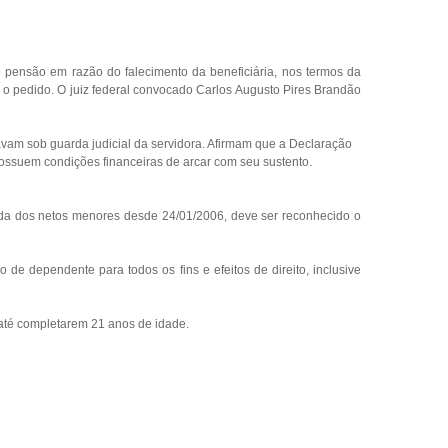
pensão em razão do falecimento da beneficiária, nos termos da
 o pedido. O juiz federal convocado Carlos Augusto Pires Brandão
tavam sob guarda judicial da servidora. Afirmam que a Declaração
ssuem condições financeiras de arcar com seu sustento.
rda dos netos menores desde 24/01/2006, deve ser reconhecido o
e dependente para todos os fins e efeitos de direito, inclusive
até completarem 21 anos de idade.