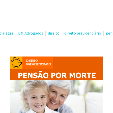
o alegre
BM Advogados
direito
direito previdenciário
pen